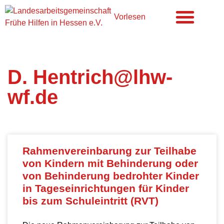
Vorlesen
Frühförderung & Kitas
D. Hentrich@lhw-
wf.de
Rahmenvereinbarung zur Teilhabe
von Kindern mit Behinderung oder
von Behinderung bedrohter Kinder
in Tageseinrichtungen für Kinder
bis zum Schuleintritt (RVT)